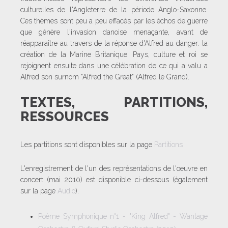
culturelles de l'Angleterre de la période Anglo-Saxonne.
Ces thèmes sont peu a peu effacés par les échos de guerre
que génère l'invasion danoise menaçante, avant de
réapparaître au travers de la réponse d'Alfred au danger: la
création de la Marine Britanique. Pays, culture et roi se
rejoignent ensuite dans une célébration de ce qui a valu a
Alfred son surnom "Alfred the Great" (Alfred le Grand).
TEXTES, PARTITIONS,
RESSOURCES
Les partitions sont disponibles sur la page
Partitions
L'enregistrement de l'un des représentations de l'oeuvre en
concert (mai 2010) est disponible ci-dessous (également
sur la page
Audio
).
Poème Symphonique n°1 - "King Alfred" - Wantage