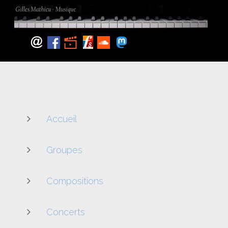
Accueil
Groupes
Compositions
Concerts