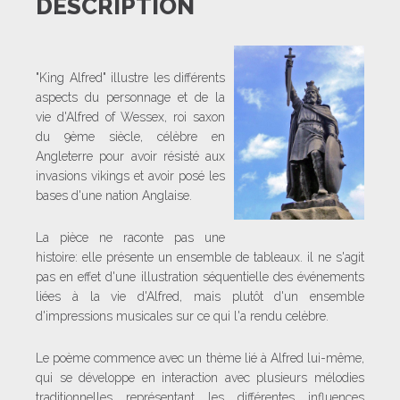
DESCRIPTION
"King Alfred" illustre les différents
aspects du personnage et de la
vie d'Alfred of Wessex, roi saxon
du 9ème siècle, célèbre en
Angleterre pour avoir résisté aux
invasions vikings et avoir posé les
bases d'une nation Anglaise.
La pièce ne raconte pas une
histoire: elle présente un ensemble de tableaux. il ne s'agit
pas en effet d'une illustration séquentielle des événements
liées à la vie d'Alfred, mais plutôt d'un ensemble
d'impressions musicales sur ce qui l'a rendu celèbre.
Le poème commence avec un thème lié à Alfred lui-même,
qui se développe en interaction avec plusieurs mélodies
traditionnelles représentant les différentes influences