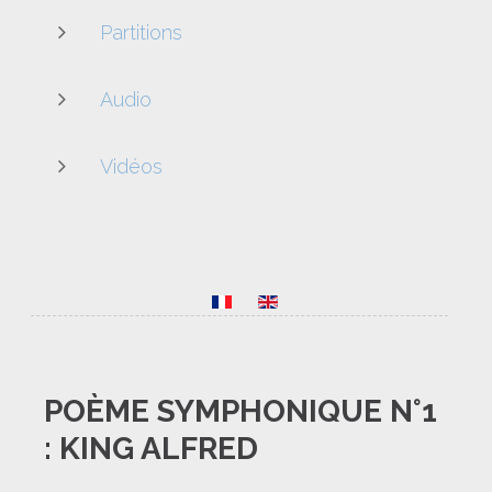
Partitions
Audio
Vidéos
POÈME
SYMPHONIQUE
N°1
:
KING
ALFRED